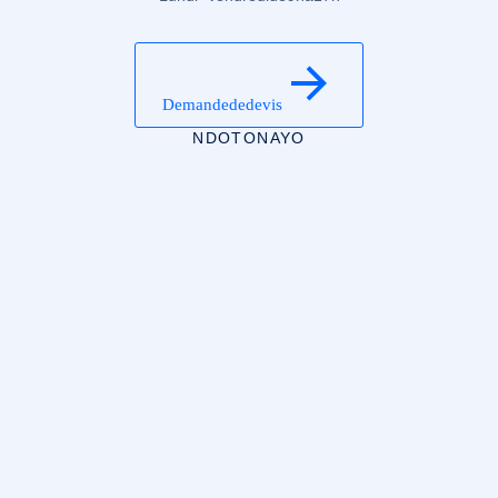
Demande de devis
NDOTONAYO