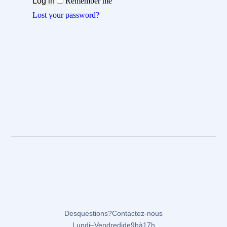
Log in
Remember me
Lost your password?
Des questions ? Contactez-nous
Lundi – Vendredi de 9 h à 17 h