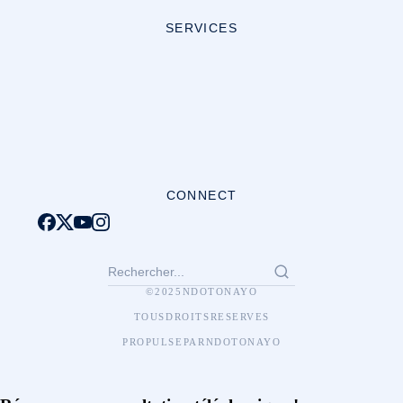
SERVICES
CONNECT
© 2025 NDOTONAYO
TOUS DROITS RESERVES
PROPULSE PAR NDOTONAYO