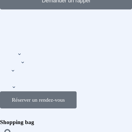
Demander un rappel
Réserver un rendez-vous
Shopping bag