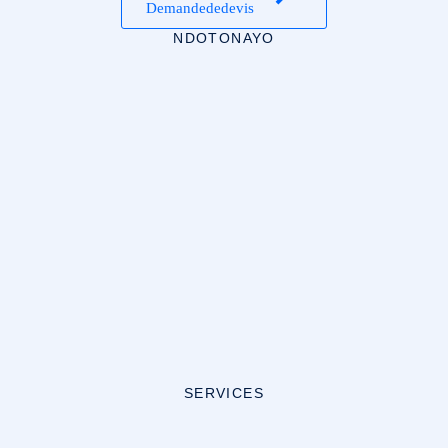
Demande de devis
NDOTONAYO
SERVICES