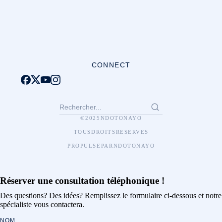
CONNECT
© 2025 NDOTONAYO
TOUS DROITS RESERVES
PROPULSE PAR NDOTONAYO
Réserver une consultation téléphonique !
Des questions? Des idées? Remplissez le formulaire ci-dessous et notre
spécialiste vous contactera.
NOM