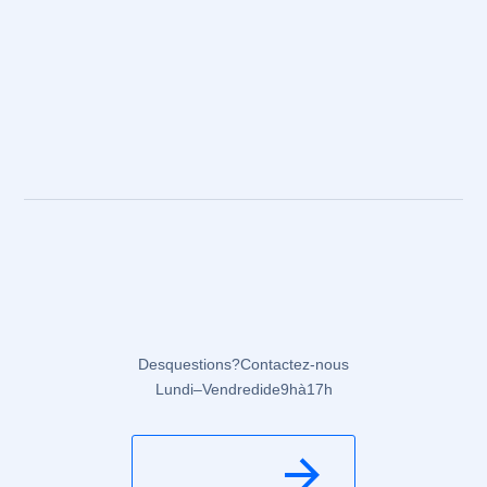
Des questions ? Contactez-nous
Lundi – Vendredi de 9 h à 17 h