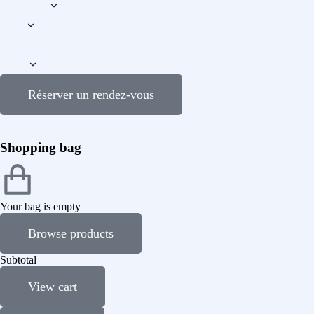
Réserver un rendez-vous
Shopping bag
Your bag is empty
Browse products
Subtotal
View cart