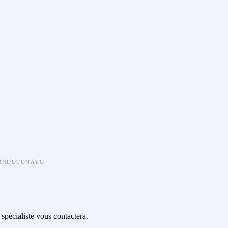
R NDOTONAYO
spécialiste vous contactera.