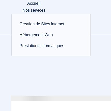
Accueil
Nos services
Nos Réalisations
Création de Sites Internet
Actus IT
Contact
Hébergement Web
Prestations Informatiques